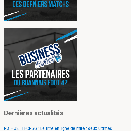
Dernières actualités
R3 – J21 | FCRSG : Le titre en ligne de mire : deux ultimes