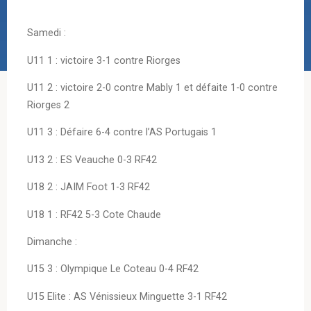
Samedi :
U11 1 : victoire 3-1 contre Riorges
U11 2 : victoire 2-0 contre Mably 1 et défaite 1-0 contre
Riorges 2
U11 3 : Défaire 6-4 contre l’AS Portugais 1
U13 2 : ES Veauche 0-3 RF42
U18 2 : JAIM Foot 1-3 RF42
U18 1 : RF42 5-3 Cote Chaude
Dimanche :
U15 3 : Olympique Le Coteau 0-4 RF42
U15 Elite : AS Vénissieux Minguette 3-1 RF42