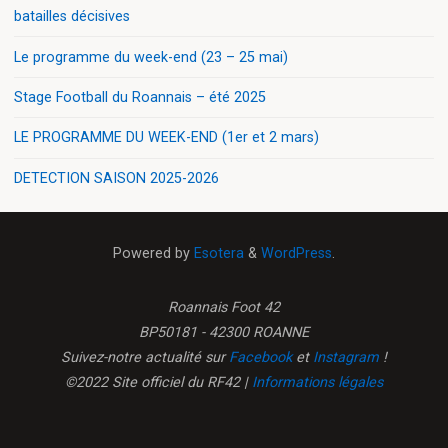
batailles décisives
Le programme du week-end (23 – 25 mai)
Stage Football du Roannais – été 2025
LE PROGRAMME DU WEEK-END (1er et 2 mars)
DETECTION SAISON 2025-2026
Powered by
Esotera
&
WordPress
.
Roannais Foot 42
BP50181 - 42300 ROANNE
Suivez-notre actualité sur
Facebook
et
Instagram
!
©2022 Site officiel du RF42 |
Informations légales